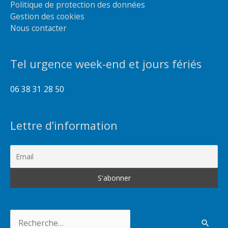
Politique de protection des données
Gestion des cookies
Nous contacter
Tel urgence week-end et jours fériés
06 38 31 28 50
Lettre d’information
Rechercher :