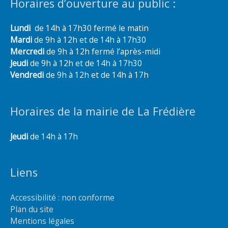
Horaires d’ouverture au public :
Lundi
de 14h à 17h30 fermé le matin
Mardi
de 9h à 12h et de 14h à 17h30
Mercredi
de 9h à 12h fermé l’après-midi
Jeudi
de 9h à 12h et de 14h à 17h30
Vendredi
de 9h à 12h et de 14h à 17h
Horaires de la mairie de La Frédière
Jeudi
de 14h à 17h
Liens
Accessibilité : non conforme
Plan du site
Mentions légales