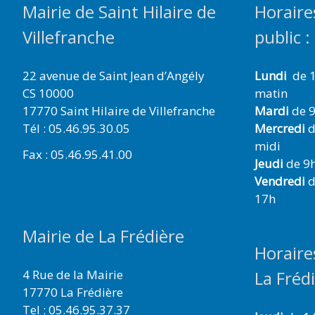
Mairie de Saint Hilaire de
Horaire
Villefranche
public :
22 avenue de Saint Jean d’Angély
Lundi
de 1
CS 10000
matin
17770 Saint Hilaire de Villefranche
Mardi
de 9
Tél : 05.46.95.30.05
Mercredi
d
midi
Fax : 05.46.95.41.00
Jeudi
de 9h
Vendredi
d
17h
Mairie de La Frédière
Horaire
4 Rue de la Mairie
La Fréd
17770 La Frédière
Tel : 05.46.95.37.37