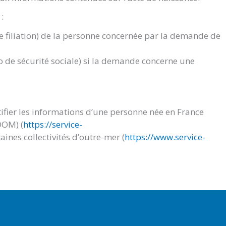
:
de filiation) de la personne concernée par la demande de
 de sécurité sociale) si la demande concerne une
ifier les informations d’une personne née en France
DOM) (
https://service-
aines collectivités d’outre-mer (
https://www.service-