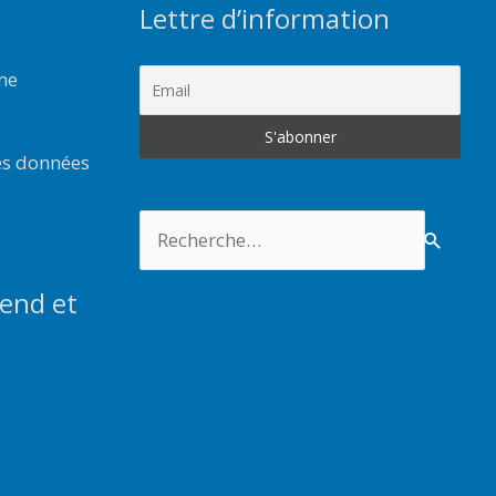
Lettre d’information
rme
es données
Rechercher :
end et