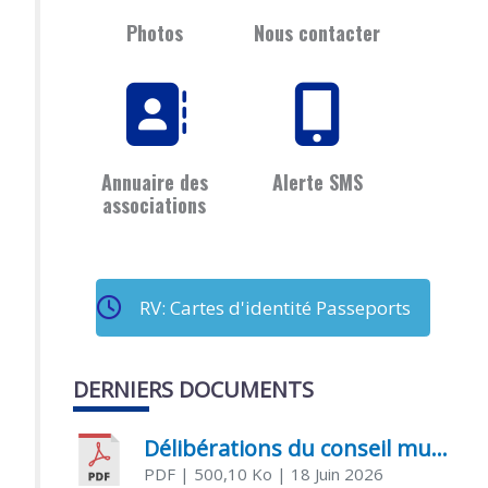
Photos
Nous contacter
Annuaire des
Alerte SMS
associations
RV: Cartes d'identité Passeports
DERNIERS DOCUMENTS
Délibérations du conseil municipal du 18 juin 2026
PDF
| 500,10 Ko
| 18 Juin 2026