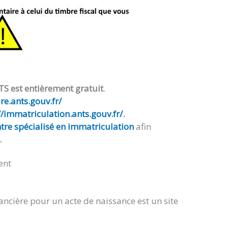
TS est entièrement gratuit
.
e.ants.gouv.fr/
//immatriculation.ants.gouv.fr/
.
tre spécialisé en immatriculation
afin
.
ent
ancière pour un acte de naissance est un site