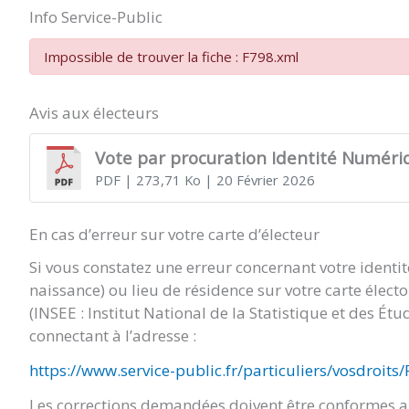
Info Service-Public
Impossible de trouver la fiche : F798.xml
Avis aux électeurs
Vote par procuration Identité Numéri
PDF
| 273,71 Ko
| 20 Février 2026
En cas d’erreur sur votre carte d’électeur
Si vous constatez une erreur concernant votre identi
naissance) ou lieu de résidence sur votre carte élect
(INSEE : Institut National de la Statistique et des É
connectant à l’adresse :
https://www.service-public.fr/particuliers/vosdroits
Les corrections demandées doivent être conformes au