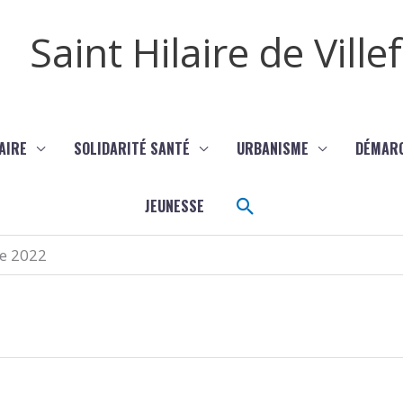
Saint Hilaire de Vill
AIRE
SOLIDARITÉ SANTÉ
URBANISME
DÉMAR
Rechercher
JEUNESSE
re 2022