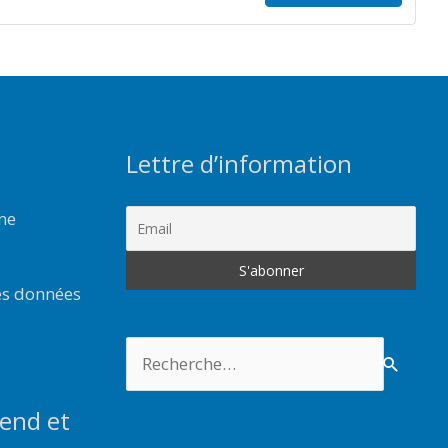
Lettre d’information
rme
es données
Rechercher :
end et