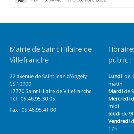
Mairie de Saint Hilaire de
Horaire
Villefranche
public :
22 avenue de Saint Jean d’Angély
Lundi
de 1
CS 10000
matin
17770 Saint Hilaire de Villefranche
Mardi
de 9
Tél : 05.46.95.30.05
Mercredi
d
midi
Fax : 05.46.95.41.00
Jeudi
de 9h
Vendredi
d
17h