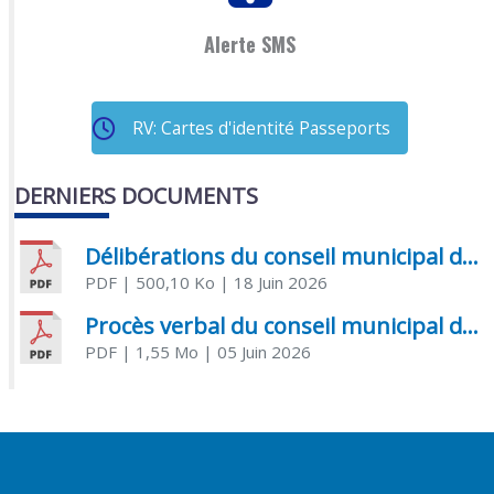
Alerte SMS
RV: Cartes d'identité Passeports
DERNIERS DOCUMENTS
Délibérations du conseil municipal du 18 juin 2026
PDF
| 500,10 Ko
| 18 Juin 2026
Procès verbal du conseil municipal du 05 juin 2026
PDF
| 1,55 Mo
| 05 Juin 2026