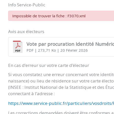
Info Service-Public
Impossible de trouver la fiche : F3070.xml
Avis aux électeurs
Vote par procuration Identité Numéri
PDF
| 273,71 Ko
| 20 Février 2026
En cas d’erreur sur votre carte d’électeur
Si vous constatez une erreur concernant votre identi
naissance) ou lieu de résidence sur votre carte élect
(INSEE : Institut National de la Statistique et des É
connectant à l’adresse :
https://www.service-public.fr/particuliers/vosdroits
Les corrections demandées doivent être conformes au