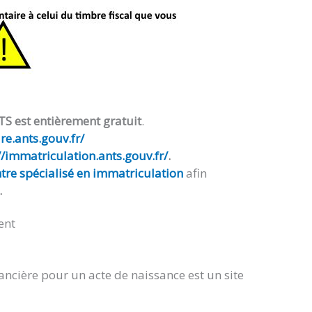
TS est entièrement gratuit
.
e.ants.gouv.fr/
//immatriculation.ants.gouv.fr/
.
tre spécialisé en immatriculation
afin
.
ent
ancière pour un acte de naissance est un site