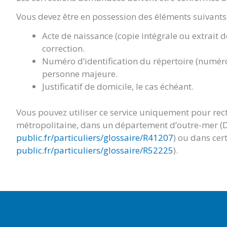
Vous devez être en possession des éléments suivants 
Acte de naissance (copie intégrale ou extrait 
correction.
Numéro d’identification du répertoire (numéro
personne majeure.
Justificatif de domicile, le cas échéant.
Vous pouvez utiliser ce service uniquement pour rect
métropolitaine, dans un département d’outre-mer (
public.fr/particuliers/glossaire/R41207
) ou dans cert
public.fr/particuliers/glossaire/R52225
).