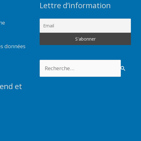
Lettre d’information
rme
es données
Rechercher :
end et