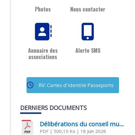
Photos
Nous contacter
Annuaire des
Alerte SMS
associations
RV: Cartes d'identité Passeports
DERNIERS DOCUMENTS
Délibérations du conseil municipal du 18 juin 2026
PDF
| 500,10 Ko
| 18 Juin 2026