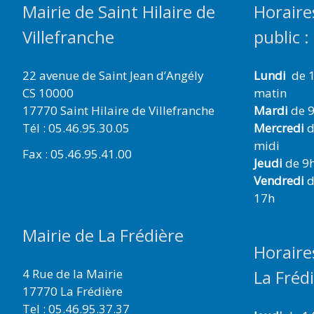
Mairie de Saint Hilaire de
Horaire
Villefranche
public :
22 avenue de Saint Jean d’Angély
Lundi
de 1
CS 10000
matin
17770 Saint Hilaire de Villefranche
Mardi
de 9
Tél : 05.46.95.30.05
Mercredi
d
midi
Fax : 05.46.95.41.00
Jeudi
de 9h
Vendredi
d
17h
Mairie de La Frédière
Horaire
4 Rue de la Mairie
La Fréd
17770 La Frédière
Tel : 05.46.95.37.37