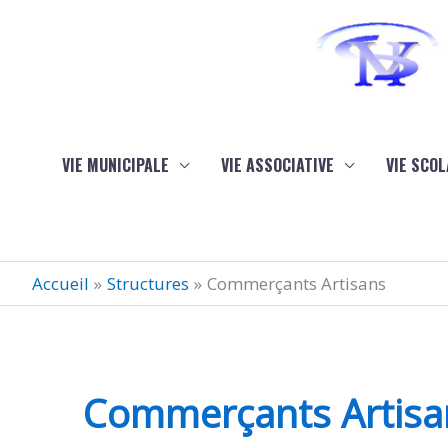
Aller au contenu
Aller au pied de page
VIE MUNICIPALE
VIE ASSOCIATIVE
VIE SCOL
Accueil
Structures
Commerçants Artisans
Commerçants Artisa