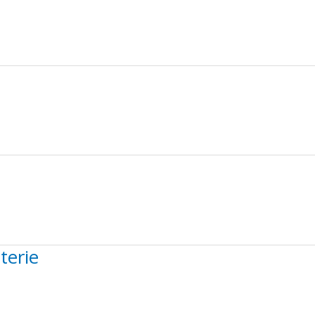
terie