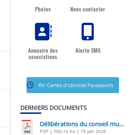
Photos
Nous contacter
Annuaire des
Alerte SMS
associations
RV: Cartes d'identité Passeports
DERNIERS DOCUMENTS
Délibérations du conseil municipal du 18 juin 2026
PDF
| 500,10 Ko
| 18 Juin 2026